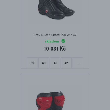
Boty Ducati Speed Evo WP C2
skladem
10 031 Kč
39
40
41
42
...