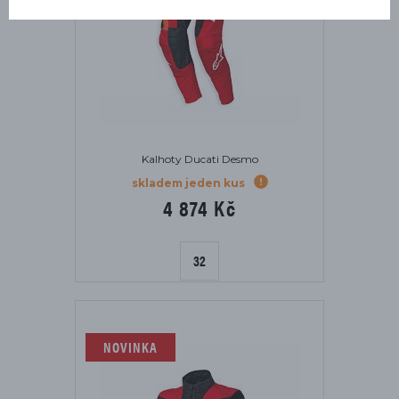
Kalhoty Ducati Desmo
skladem jeden kus
4 874 Kč
32
NOVINKA