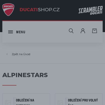
HLEDAT
MENU
Úvod
ALPINESTARS
OBLEČENÍ NA
OBLEČENÍ PRO VOLNÝ