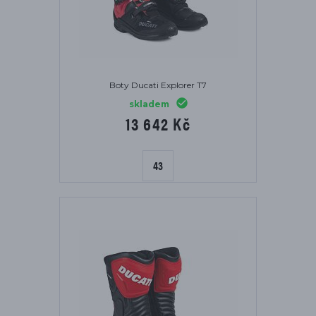
Boty Ducati Explorer T7
skladem
13 642 Kč
43