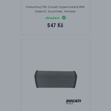
Vzduchový filtr Ducati Hypermotard 698,
DesertX, Scrambler, Monster
skladem
547 Kč