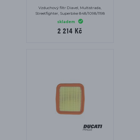
Vzduchový filtr Diavel, Multistrada,
Streetfighter, Superbike 848/1098/1198
skladem
2 214 Kč