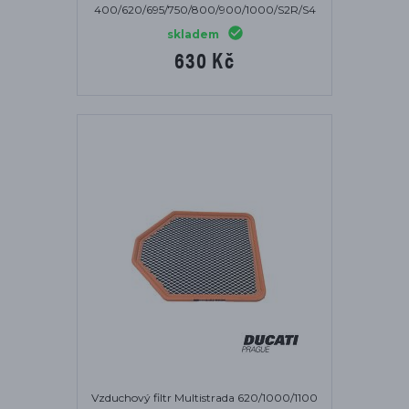
400/620/695/750/800/900/1000/S2R/S4
skladem
630 Kč
Vzduchový filtr Multistrada 620/1000/1100