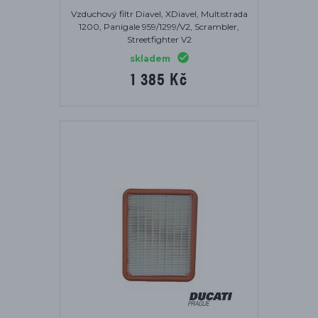
Vzduchový filtr Diavel, XDiavel, Multistrada
1200, Panigale 959/1299/V2, Scrambler,
Streetfighter V2
skladem
1 385 Kč