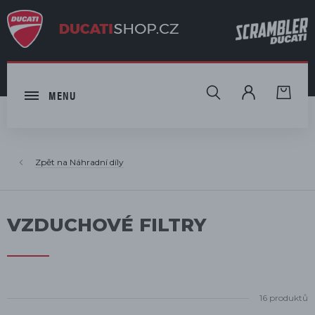
HLEDAT
MENU
Náhradní díly
VZDUCHOVÉ FILTRY
16 produktů