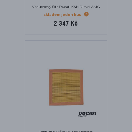
Vzduchový filtr Ducati K&N Diavel AMG
skladem jeden kus
2 347 Kč
Vzduchový filtr Ducati Monster