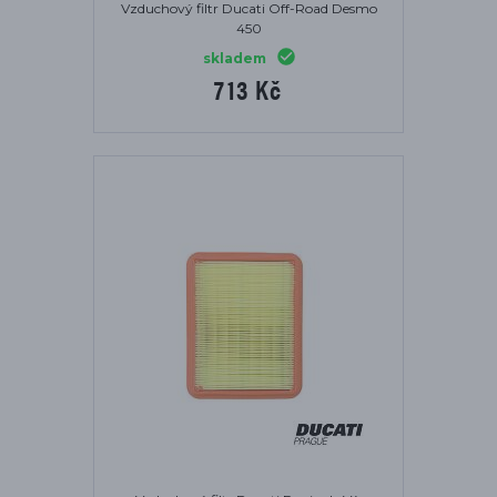
Vzduchový filtr Ducati Off-Road Desmo
450
skladem
713 Kč