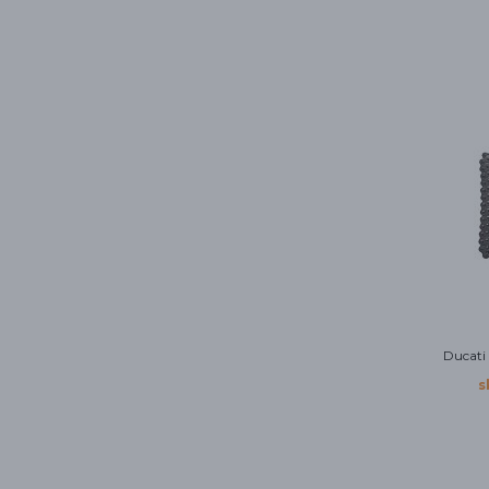
Ducati
s