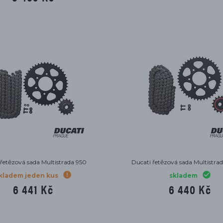
 řetězová sada Multistrada 950
Ducati řetězová sada Multistra
kladem jeden kus
skladem
6 441 Kč
6 440 Kč