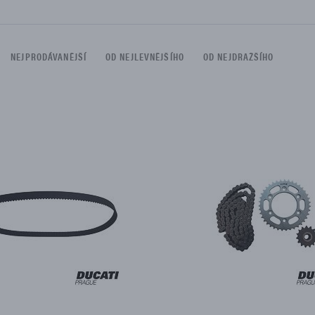
DÍLŮ
NEJPRODÁVANĚJŠÍ
OD NEJLEVNĚJŠÍHO
OD NEJDRAŽŠÍHO
 omezen na: