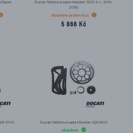
0/Sport
Ducati řetězová sada Monster 1200 (r.v. 2014-
2015)
skladem jeden kus
5 866 Kč
S2R 1000
Ducati řetězová sada Monster S2R 800
skladem