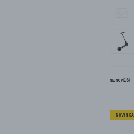
NEJNOVĚJŠÍ
Seznam je
NOVINKA