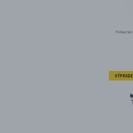
Tričko Sc
VÝPRODE