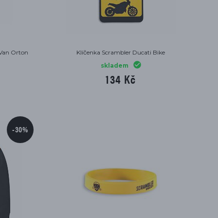
 Van Orton
Klíčenka Scrambler Ducati Bike
skladem
134 Kč
-30%