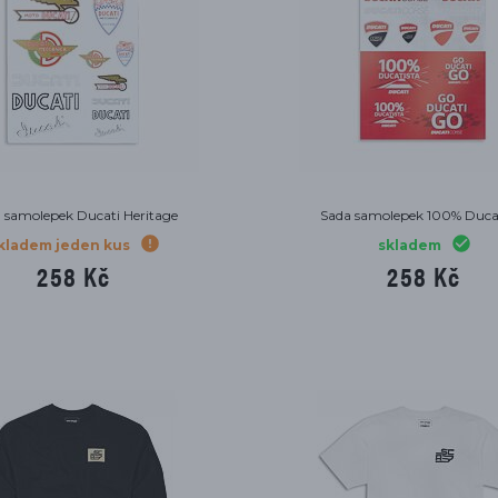
 samolepek Ducati Heritage
Sada samolepek 100% Duca
kladem jeden kus
skladem
258 Kč
258 Kč