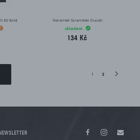
 62 Ibrid
Náramek Scrambler Ducati
skladem
134 Kč
1
2
NEWSLETTER