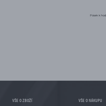
Pásek k ho
VŠE O ZBOŽÍ
VŠE O NÁKUPU