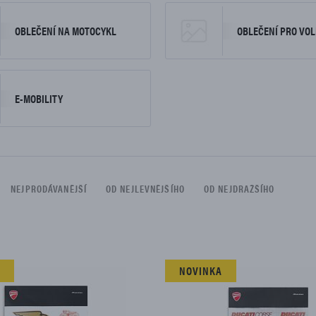
DÍLŮ
OBLEČENÍ NA MOTOCYKL
OBLEČENÍ PRO VOL
E-MOBILITY
NEJPRODÁVANĚJŠÍ
OD NEJLEVNĚJŠÍHO
OD NEJDRAŽŠÍHO
 omezen na:
NOVINKA