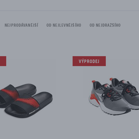
DÍLŮ
NEJPRODÁVANĚJŠÍ
OD NEJLEVNĚJŠÍHO
OD NEJDRAŽŠÍHO
 omezen na:
VÝPRODEJ