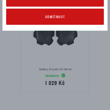
ODMÍTNOUT
Slidery Ducati V2 černé
skladem
1 029 Kč