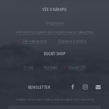
VŠE O NÁKUPU
Registrace
Věrnostní program pro registrované zákazníky
Jak nakupovat
Doprava a platba
DUCATI SHOP
O nás
Kontakt
Ducati ČR
NEWSLETTER
Zadejte váš e-mail a žádná akce ani sleva vám neunikne