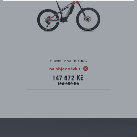
E-kolo Thok TK-01RR
na objednávku
147 672 Kč
184 590 Kč