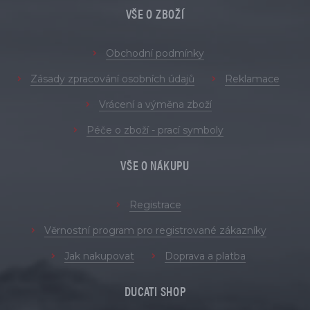
VŠE O ZBOŽÍ
Obchodní podmínky
Zásady zpracování osobních údajů
Reklamace
Vrácení a výměna zboží
Péče o zboží - prací symboly
VŠE O NÁKUPU
Registrace
Věrnostní program pro registrované zákazníky
Jak nakupovat
Doprava a platba
DUCATI SHOP