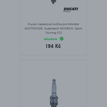
Ducati zapalovací svíčka pro Monster
620/750/S2R, Supersport 600/800, Sport
Touring ST2
skladem
194 Kč