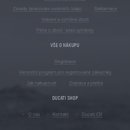
Zásady zpracování osobních údajů
Reklamace
Vrácení a výměna zboží
Péče o zboží - prací symboly
VŠE O NÁKUPU
Registrace
Věrnostní program pro registrované zákazníky
Jak nakupovat
Doprava a platba
DUCATI SHOP
O nás
Kontakt
Ducati ČR