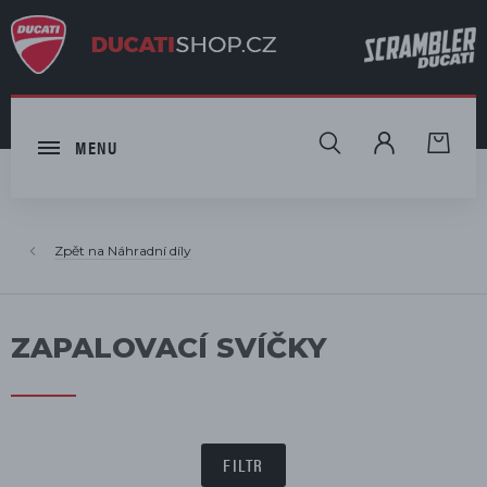
HLEDAT
MENU
Náhradní díly
ZAPALOVACÍ SVÍČKY
FILTR