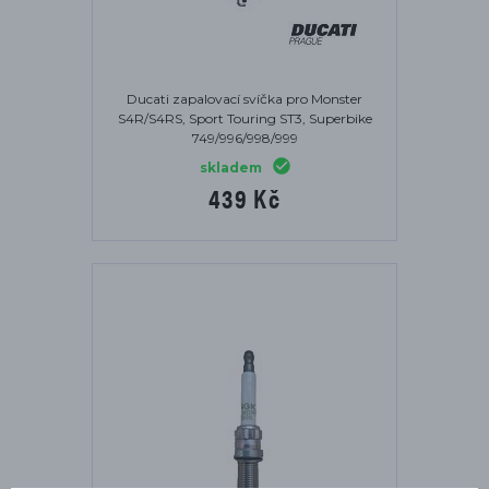
Ducati zapalovací svíčka pro Monster
S4R/S4RS, Sport Touring ST3, Superbike
749/996/998/999
skladem
439 Kč