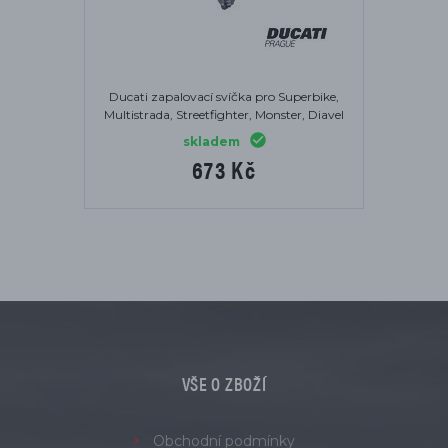
Ducati zapalovací svíčka pro Superbike,
Multistrada, Streetfighter, Monster, Diavel
skladem
673 Kč
VŠE O ZBOŽÍ
Obchodní podmínky