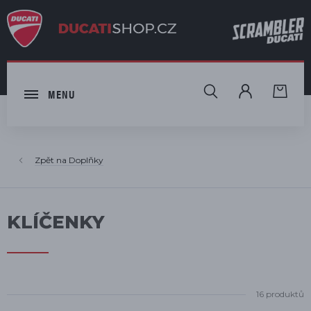
HLEDAT
MENU
Doplňky
KLÍČENKY
16 produktů