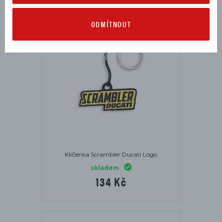
ODMÍTNOUT
Klíčenka Scrambler Ducati Logo
skladem
134 Kč