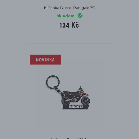
Klíčenka Ducati Panigale 7G
skladem
134 Kč
NOVINKA