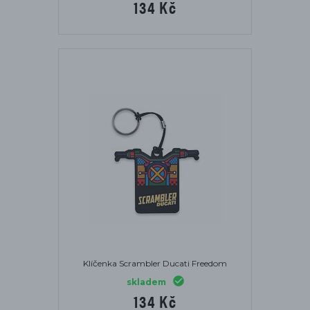
134 Kč
Klíčenka Scrambler Ducati Freedom
skladem
134 Kč