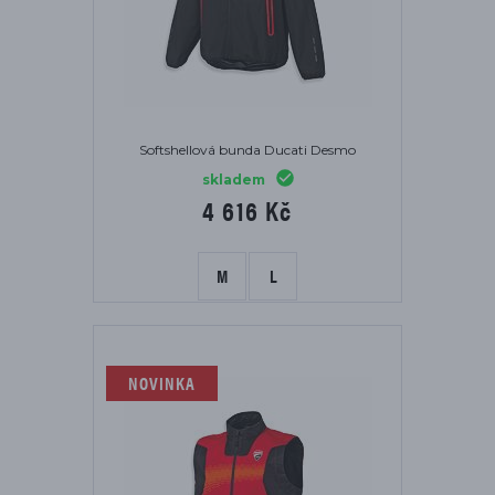
Softshellová bunda Ducati Desmo
skladem
4 616 Kč
M
L
NOVINKA