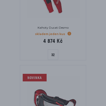
Kalhoty Ducati Desmo
skladem jeden kus
4 874 Kč
32
NOVINKA