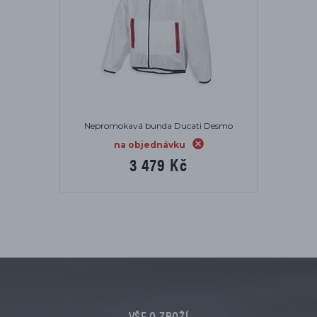
Nepromokavá bunda Ducati Desmo
na objednávku
3 479 Kč
VŠE O ZBOŽÍ