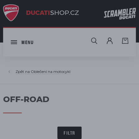
HLEDAT
MENU
Oblečení na motocykl
OFF-ROAD
FILTR