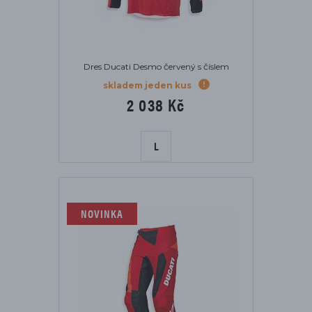
Dres Ducati Desmo červený s číslem
skladem jeden kus
2 038 Kč
L
NOVINKA