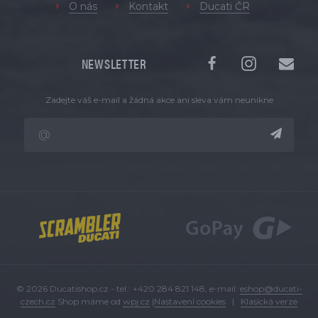
O nás
Kontakt
Ducati ČR
NEWSLETTER
Zadejte váš e-mail a žádná akce ani sleva vám neunikne
© 2026 Ducatishop.cz - tel.: +420 284 821 148, e-mail:
eshop@ducati-
czech.cz
Shop máme od
wpj.cz
|
Nastavení cookies
|
Klasická verze