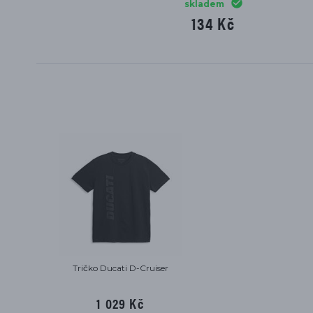
skladem
134 Kč
Tričko Ducati D-Cruiser
1 029 Kč