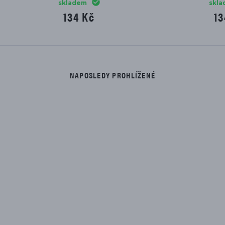
skladem
skladem
134 Kč
771 Kč
NAPOSLEDY PROHLÍŽENÉ