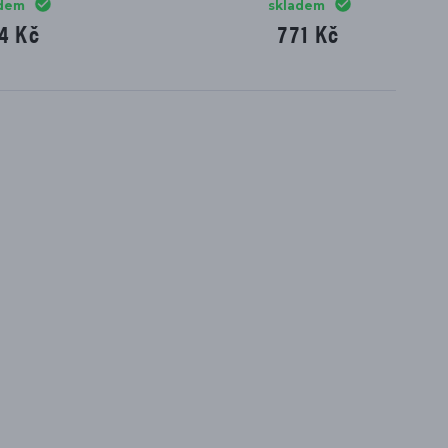
skladem
307 Kč