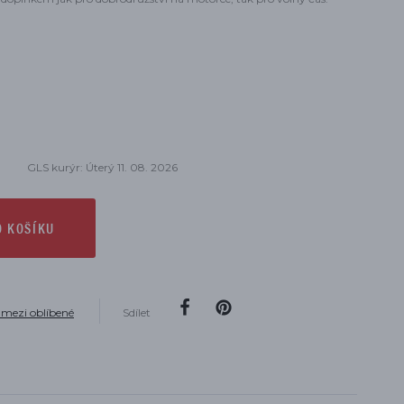
GLS kurýr: Úterý 11. 08. 2026
O KOŠÍKU
 mezi oblíbené
Sdílet