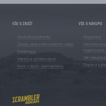
VŠE O ZBOŽÍ
VŠE O NÁKUPU
Obchodní podmínky
Registrace
Zásady zpracování osobních údajů
Věrnostní pr
registrované 
Reklamace
Jak nakupova
Vrácení a výměna zboží
Doprava a pla
Péče o zboží - prací symboly