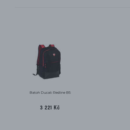
Batoh Ducati Redline B5
3 221 Kč