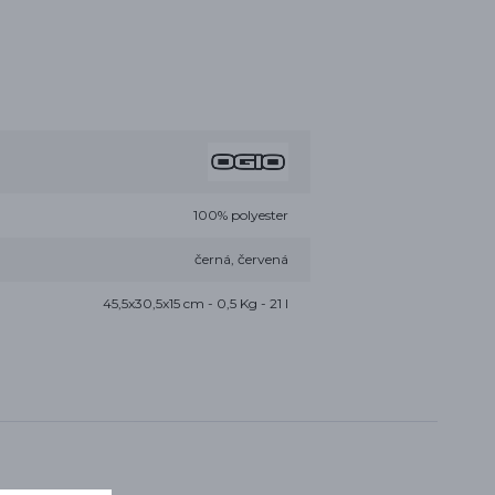
100% polyester
černá, červená
45,5x30,5x15 cm - 0,5 Kg - 21 l