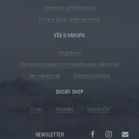
Vrácení a výměna zboží
Péče o zboží - prací symboly
VŠE O NÁKUPU
Registrace
Věrnostní program pro registrované zákazníky
Jak nakupovat
Doprava a platba
DUCATI SHOP
O nás
Kontakt
Ducati ČR
NEWSLETTER