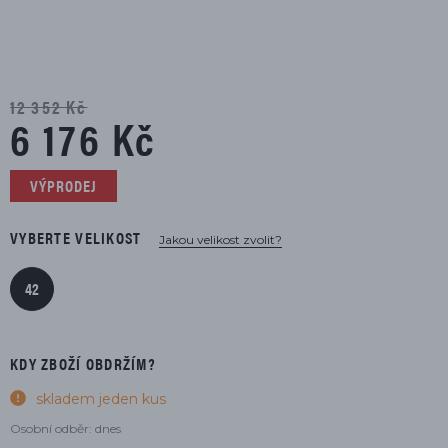
12 352 Kč
6 176 Kč
VÝPRODEJ
VYBERTE VELIKOST
Jakou velikost zvolit?
42
KDY ZBOŽÍ OBDRŽÍM?
skladem jeden kus
Osobní odběr: dnes