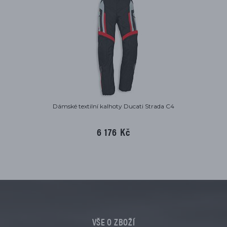
Dámské textilní kalhoty Ducati Strada C4
6 176 Kč
VŠE O ZBOŽÍ