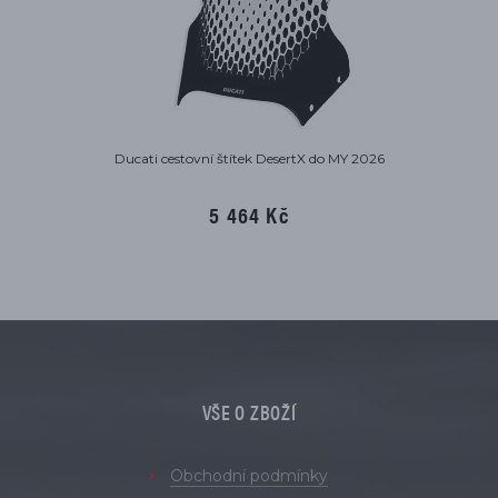
Ducati cestovní štítek DesertX do MY 2026
5 464 Kč
VŠE O ZBOŽÍ
Obchodní podmínky