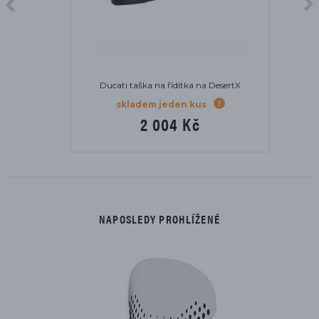
Ducati taška na řídítka na DesertX
skladem jeden kus
2 004 Kč
NAPOSLEDY PROHLÍŽENÉ