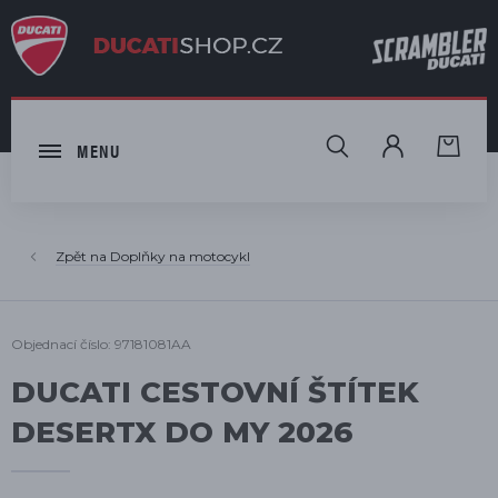
HLEDAT
MENU
Doplňky na motocykl
Objednací číslo: 97181081AA
DUCATI CESTOVNÍ ŠTÍTEK
DESERTX DO MY 2026