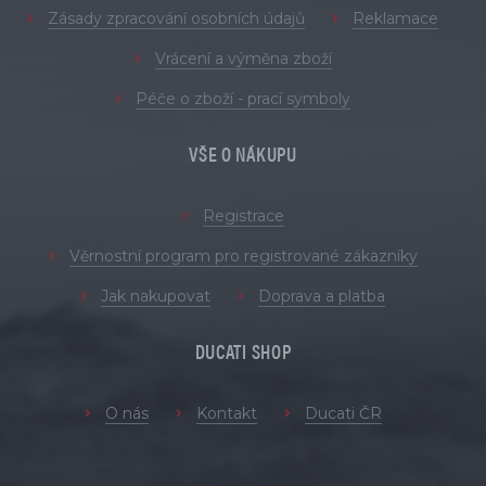
Zásady zpracování osobních údajů
Reklamace
Vrácení a výměna zboží
Péče o zboží - prací symboly
VŠE O NÁKUPU
Registrace
Věrnostní program pro registrované zákazníky
Jak nakupovat
Doprava a platba
DUCATI SHOP
O nás
Kontakt
Ducati ČR