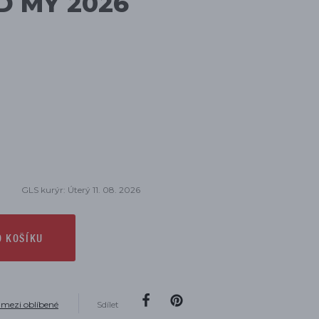
D MY 2026
GLS kurýr: Úterý 11. 08. 2026
O KOŠÍKU
 mezi oblíbené
Sdílet