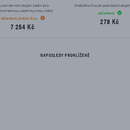
ucati servisní stojan přední
Podložka Ducati pod boční stoja
skladem
skladem
5 652 Kč
278 Kč
NAPOSLEDY PROHLÍŽENÉ