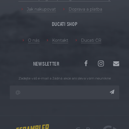
Jak nakupovat
Doprava a platba
DUCATI SHOP
O nás
Kontakt
Ducati ČR
NEWSLETTER
Zadejte váš e-mail a žádná akce ani sleva vám neunikne