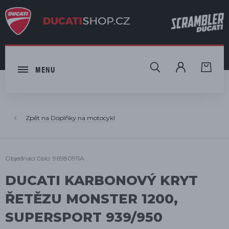
HLEDAT
MENU
Doplňky na motocykl
Objednací číslo: 96980911A
DUCATI KARBONOVÝ KRYT
ŘETĚZU MONSTER 1200,
SUPERSPORT 939/950