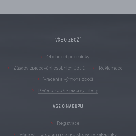
VŠE O ZBOŽÍ
Obchodní podmínky
Zásady zpracování osobních údajů
Reklamace
Vrácení a výměna zboží
Péče o zboží - prací symboly
VŠE O NÁKUPU
Registrace
Věrnostní program pro registrované zákazníky