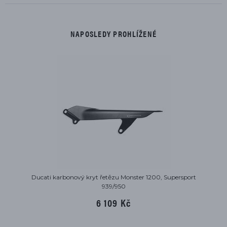
NAPOSLEDY PROHLÍŽENÉ
Ducati karbonový kryt řetězu Monster 1200, Supersport
939/950
6 109 Kč