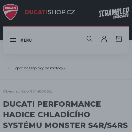
HLEDAT
MENU
Doplňky na motocykl
Objednací číslo: 96448806B_
DUCATI PERFORMANCE
HADICE CHLADÍCÍHO
SYSTÉMU MONSTER S4R/S4RS