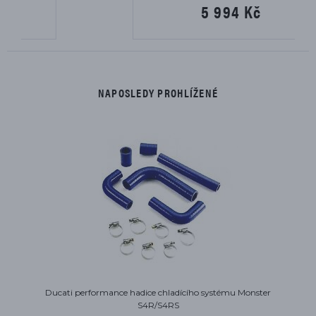
5 994 Kč
NAPOSLEDY PROHLÍŽENÉ
Ducati performance hadice chladícího systému Monster
S4R/S4RS