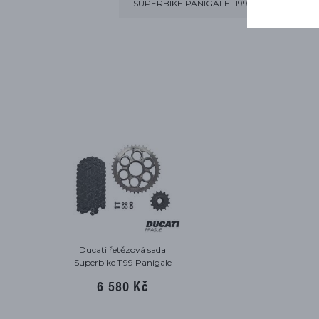
SUPERBIKE PANIGALE 1199 S TRICOLORE 20
Ducati řetězová sada
Superbike 1199 Panigale
6 580 Kč