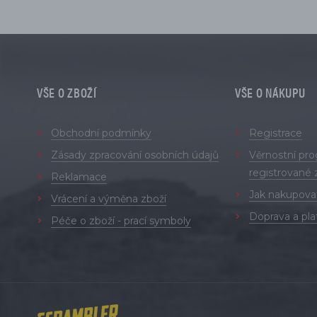
VŠE O ZBOŽÍ
VŠE O NÁKUPU
Obchodní podmínky
Registrace
Zásady zpracování osobních údajů
Věrnostní pr
registrované 
Reklamace
Jak nakupova
Vrácení a výměna zboží
Doprava a pla
Péče o zboží - prací symboly