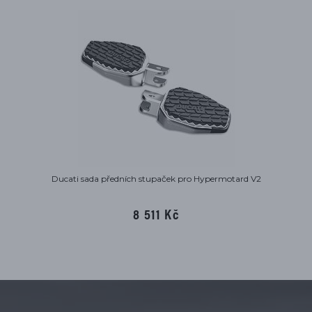
Ducati sada předních stupaček pro Hypermotard V2
8 511 Kč