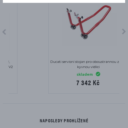
Ducati servisní stojan pro oboustrannou zadní
kyvnou vidlici
skladem
7 342 Kč
NAPOSLEDY PROHLÍŽENÉ