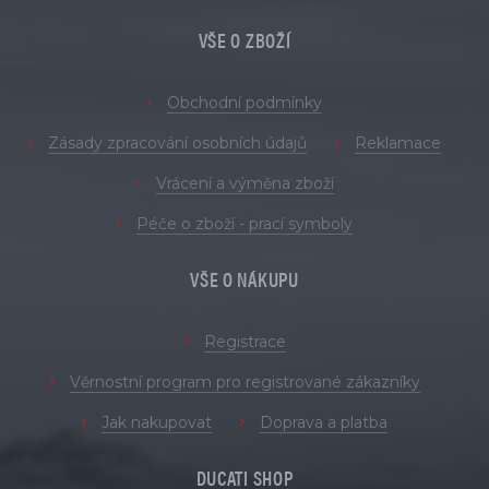
VŠE O ZBOŽÍ
Obchodní podmínky
Zásady zpracování osobních údajů
Reklamace
Vrácení a výměna zboží
Péče o zboží - prací symboly
VŠE O NÁKUPU
Registrace
Věrnostní program pro registrované zákazníky
Jak nakupovat
Doprava a platba
DUCATI SHOP