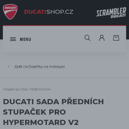
HLEDAT
MENU
Doplňky na motocykl
Objednací číslo: 96282241AA
DUCATI SADA PŘEDNÍCH
STUPAČEK PRO
HYPERMOTARD V2