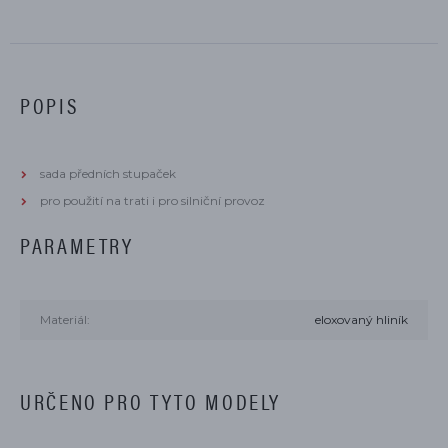
POPIS
sada předních stupaček
pro použití na trati i pro silniční provoz
PARAMETRY
Materiál:
eloxovaný hliník
URČENO PRO TYTO MODELY