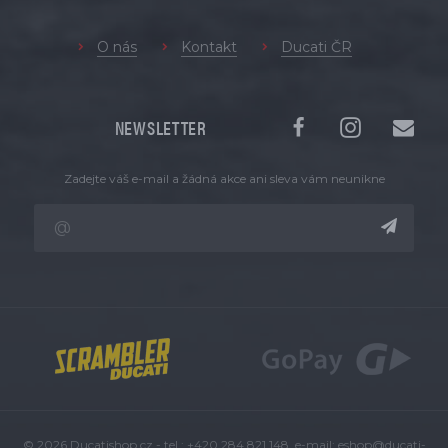
O nás
Kontakt
Ducati ČR
NEWSLETTER
Zadejte váš e-mail a žádná akce ani sleva vám neunikne
© 2026 Ducatishop.cz - tel.: +420 284 821 148, e-mail:
eshop@ducati-