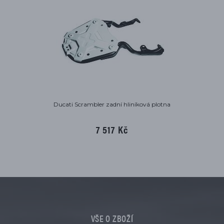
Ducati Scrambler zadní hliníková plotna
7 517 Kč
VŠE O ZBOŽÍ