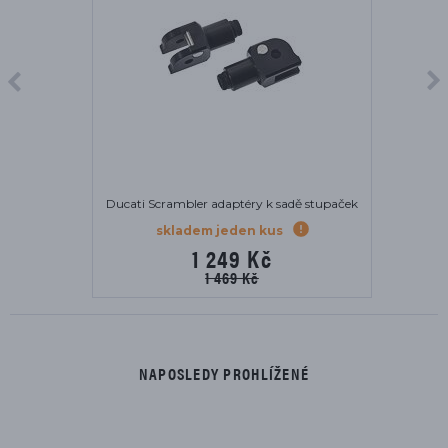
Ducati Scrambler adaptéry k sadě stupaček
skladem jeden kus
1 249 Kč
1 469 Kč
NAPOSLEDY PROHLÍŽENÉ