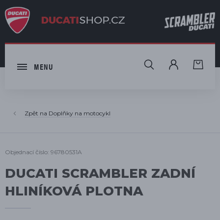
HLEDAT
MENU
Doplňky na motocykl
Objednací číslo: 96780531A
DUCATI SCRAMBLER ZADNÍ
HLINÍKOVÁ PLOTNA