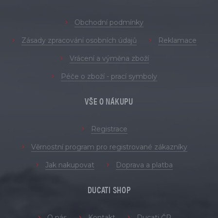
Obchodní podmínky
Zásady zpracování osobních údajů
Reklamace
Vrácení a výměna zboží
Péče o zboží - prací symboly
VŠE O NÁKUPU
Registrace
Věrnostní program pro registrované zákazníky
Jak nakupovat
Doprava a platba
DUCATI SHOP
O nás
Kontakt
Ducati ČR