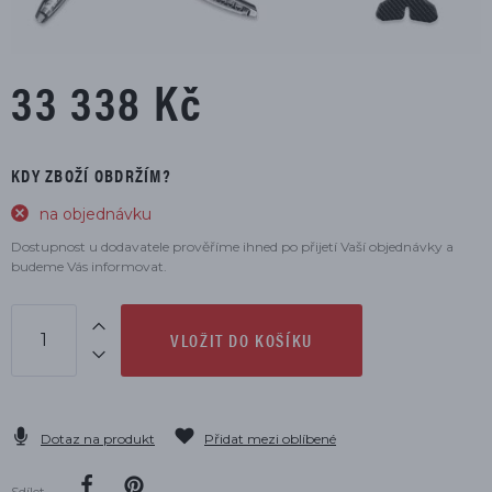
33 338 Kč
KDY ZBOŽÍ OBDRŽÍM?
na objednávku
Dostupnost u dodavatele prověříme ihned po přijetí Vaší objednávky a
budeme Vás informovat.
VLOŽIT DO KOŠÍKU
Dotaz na produkt
Přidat mezi oblíbené
Sdílet