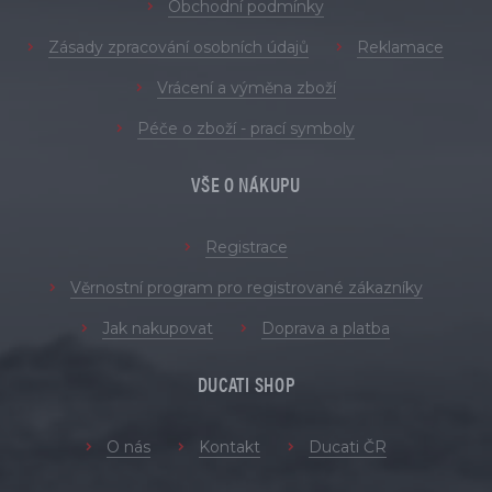
Obchodní podmínky
Zásady zpracování osobních údajů
Reklamace
Vrácení a výměna zboží
Péče o zboží - prací symboly
VŠE O NÁKUPU
Registrace
Věrnostní program pro registrované zákazníky
Jak nakupovat
Doprava a platba
DUCATI SHOP
O nás
Kontakt
Ducati ČR