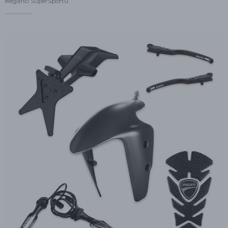
eleganci SuperSportu.