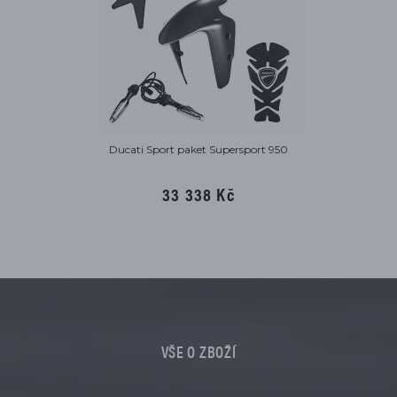
Ducati Sport paket Supersport 950
33 338 Kč
VŠE O ZBOŽÍ