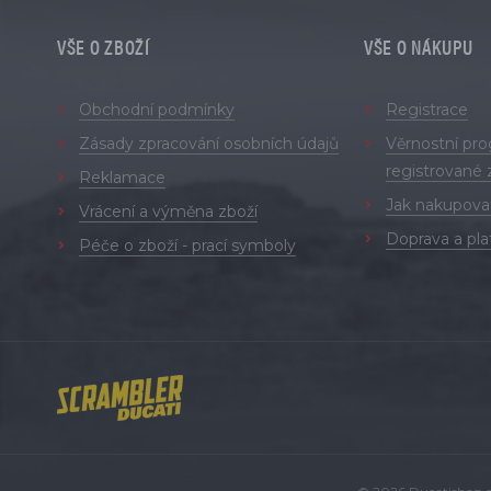
VŠE O ZBOŽÍ
VŠE O NÁKUPU
Obchodní podmínky
Registrace
Zásady zpracování osobních údajů
Věrnostní pr
registrované 
Reklamace
Jak nakupova
Vrácení a výměna zboží
Doprava a pla
Péče o zboží - prací symboly