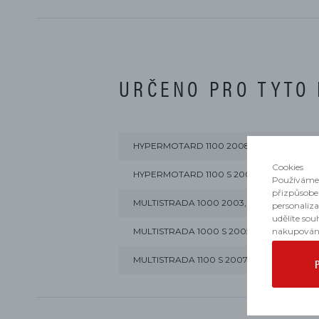
URČENO PRO TYTO
HYPERMOTARD 1100 2008, 2009
Cookies
HYPERMOTARD 1100 S 2008, 2009
Používáme 
přizpůsobe
MULTISTRADA 1000 2003, 2004, 2005, 20
personaliz
udělíte sou
nakupován
MULTISTRADA 1000 S 2005, 2006
MULTISTRADA 1100 S 2007, 2008, 2009