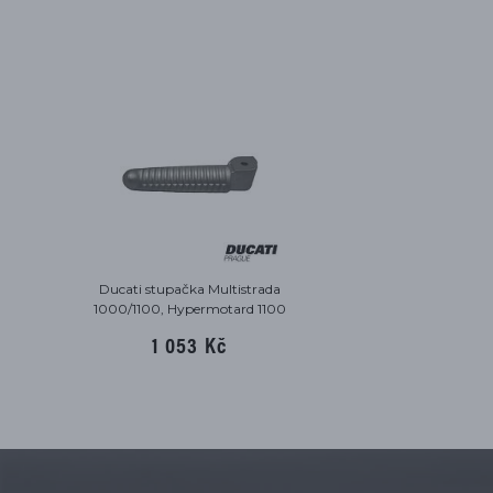
Ducati stupačka Multistrada
1000/1100, Hypermotard 1100
levá zadní
1 053 Kč