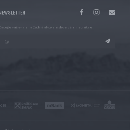
NEWSLETTER
Zadejte váš e-mail a žádná akce ani sleva vám neunikne