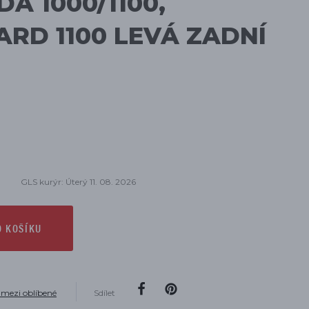
A 1000/1100,
RD 1100 LEVÁ ZADNÍ
GLS kurýr: Úterý 11. 08. 2026
O KOŠÍKU
 mezi oblíbené
Sdílet