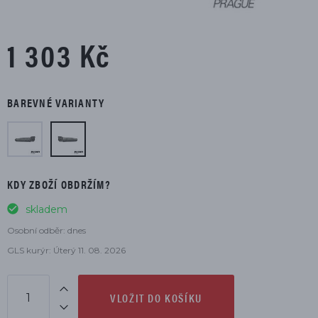
1 303 Kč
BAREVNÉ VARIANTY
KDY ZBOŽÍ OBDRŽÍM?
skladem
Osobní odběr: dnes
GLS kurýr: Úterý 11. 08. 2026
VLOŽIT DO KOŠÍKU