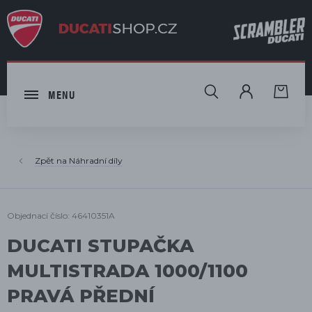
HLEDAT
MENU
Náhradní díly
Objednací číslo: 46410351A
DUCATI STUPAČKA
MULTISTRADA 1000/1100
PRAVÁ PŘEDNÍ