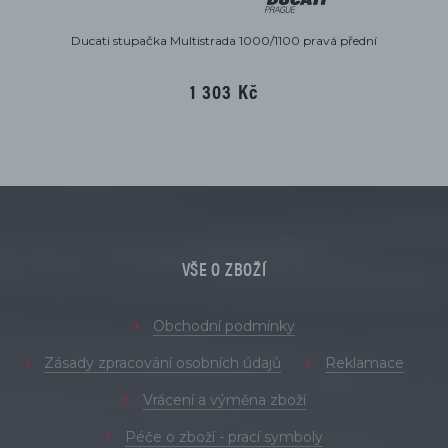
Ducati stupačka Multistrada 1000/1100 pravá přední
1 303 Kč
VŠE O ZBOŽÍ
Obchodní podmínky
Zásady zpracování osobních údajů
Reklamace
Vrácení a výměna zboží
Péče o zboží - prací symboly