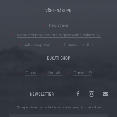
VŠE O NÁKUPU
Registrace
Věrnostní program pro registrované zákazníky
Jak nakupovat
Doprava a platba
DUCATI SHOP
O nás
Kontakt
Ducati ČR
NEWSLETTER
Zadejte váš e-mail a žádná akce ani sleva vám neunikne