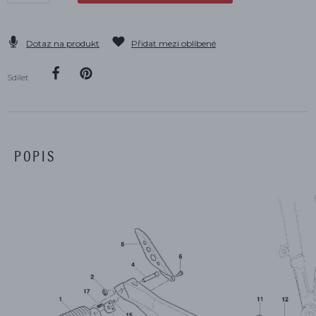
Dotaz na produkt
Přidat mezi oblíbené
Sdílet
POPIS