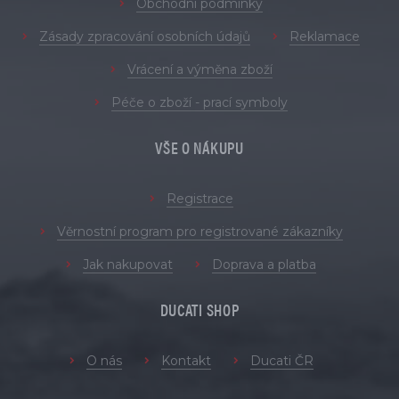
Obchodní podmínky
Zásady zpracování osobních údajů
Reklamace
Vrácení a výměna zboží
Péče o zboží - prací symboly
VŠE O NÁKUPU
Registrace
Věrnostní program pro registrované zákazníky
Jak nakupovat
Doprava a platba
DUCATI SHOP
O nás
Kontakt
Ducati ČR