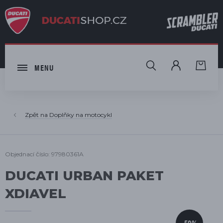
HLEDAT
MENU
Doplňky na motocykl
Objednací číslo: 97980361A
DUCATI URBAN PAKET
XDIAVEL
-50%