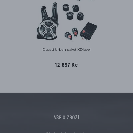
Ducati Urban paket XDiavel
12 697 Kč
VŠE O ZBOŽÍ