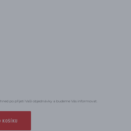
hned po přijetí Vaší objednávky a budeme Vás informovat.
O KOŠÍKU