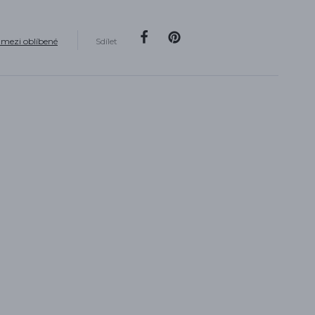
 mezi oblíbené
Sdílet