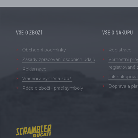
VŠE O ZBOŽÍ
VŠE O NÁKUPU
Obchodní podmínky
Registrace
Zásady zpracování osobních údajů
Věrnostní pr
registrované 
Reklamace
Jak nakupova
Vrácení a výměna zboží
Doprava a pla
Péče o zboží - prací symboly