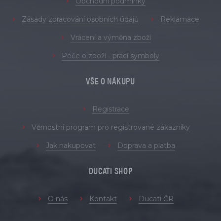
Obchodní podmínky
Zásady zpracování osobních údajů
Reklamace
Vrácení a výměna zboží
Péče o zboží - prací symboly
VŠE O NÁKUPU
Registrace
Věrnostní program pro registrované zákazníky
Jak nakupovat
Doprava a platba
DUCATI SHOP
O nás
Kontakt
Ducati ČR