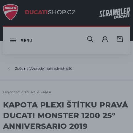
HLEDAT
MENU
Výprodej náhradních dílů
Objednací číslo: 481P1241AA
KAPOTA PLEXI ŠTÍTKU PRAVÁ
DUCATI MONSTER 1200 25°
ANNIVERSARIO 2019