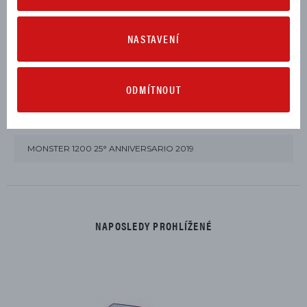
NASTAVENÍ
ODMÍTNOUT
URČENO PRO TYTO MODELY
MONSTER 1200 25° ANNIVERSARIO 2019
NAPOSLEDY PROHLÍŽENÉ