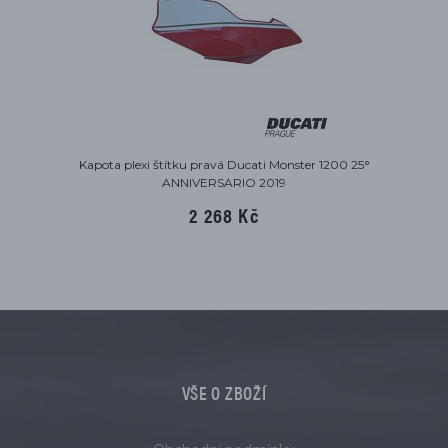
Kapota plexi štítku pravá Ducati Monster 1200 25°
ANNIVERSARIO 2019
2 268 Kč
VŠE O ZBOŽÍ