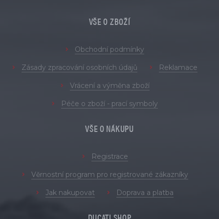
VŠE O ZBOŽÍ
Obchodní podmínky
Zásady zpracování osobních údajů
Reklamace
Vrácení a výměna zboží
Péče o zboží - prací symboly
VŠE O NÁKUPU
Registrace
Věrnostní program pro registrované zákazníky
Jak nakupovat
Doprava a platba
DUCATI SHOP