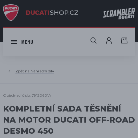
HLEDAT
MENU
Náhradní díly
Objednací číslo: 79120601A
KOMPLETNÍ SADA TĚSNĚNÍ
NA MOTOR DUCATI OFF-ROAD
DESMO 450