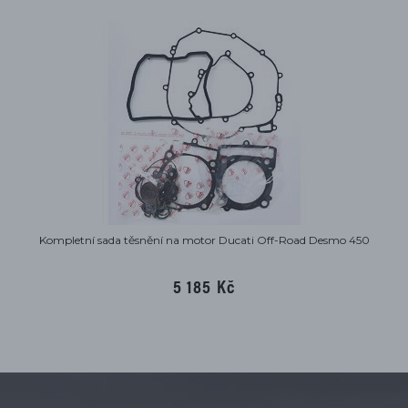
Kompletní sada těsnění na motor Ducati Off-Road Desmo 450
5 185 Kč