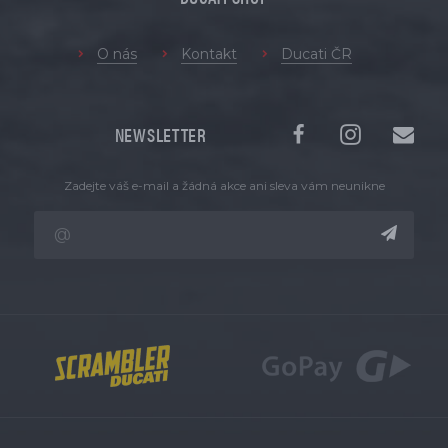
O nás
Kontakt
Ducati ČR
NEWSLETTER
Zadejte váš e-mail a žádná akce ani sleva vám neunikne