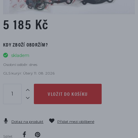
5 185 Kč
KDY ZBOŽÍ OBDRŽÍM?
skladem
Osobní odběr: dnes
GLS kurýr: Úterý 11. 08. 2026
VLOŽIT DO KOŠÍKU
Dotaz na produkt
Přidat mezi oblíbené
Sdílet