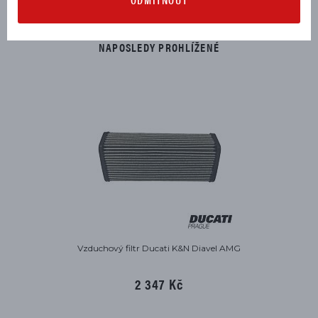
NAPOSLEDY PROHLÍŽENÉ
Vzduchový filtr Ducati K&N Diavel AMG
2 347 Kč