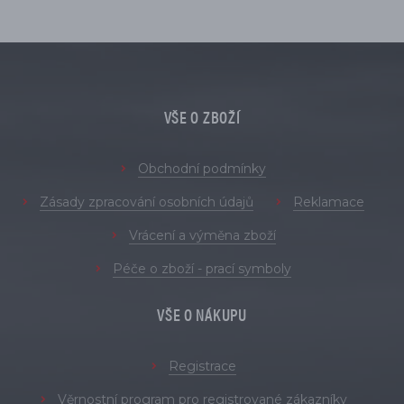
VŠE O ZBOŽÍ
Obchodní podmínky
Zásady zpracování osobních údajů
Reklamace
Vrácení a výměna zboží
Péče o zboží - prací symboly
VŠE O NÁKUPU
Registrace
Věrnostní program pro registrované zákazníky