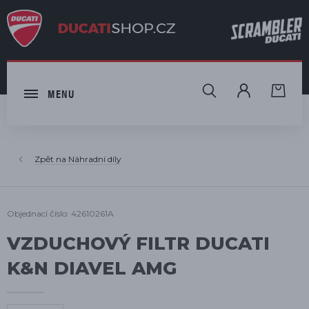
HLEDAT
MENU
Náhradní díly
Objednací číslo: 42610261A
VZDUCHOVÝ FILTR DUCATI
K&N DIAVEL AMG