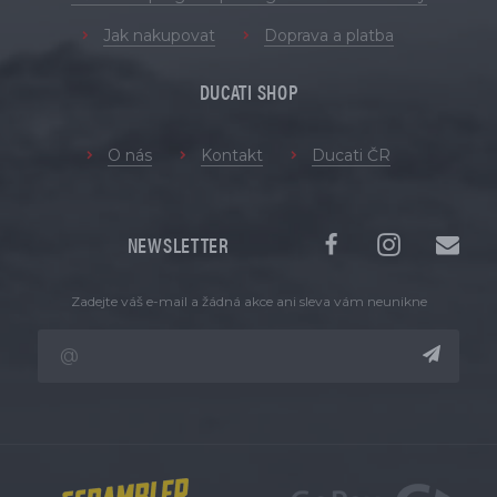
Jak nakupovat
Doprava a platba
DUCATI SHOP
O nás
Kontakt
Ducati ČR
NEWSLETTER
Zadejte váš e-mail a žádná akce ani sleva vám neunikne