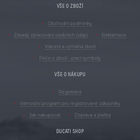
VŠE O ZBOŽÍ
Obchodní podmínky
Zásady zpracování osobních údajů
Reklamace
Vrácení a výměna zboží
Péče o zboží - prací symboly
VŠE O NÁKUPU
Registrace
Věrnostní program pro registrované zákazníky
Jak nakupovat
Doprava a platba
DUCATI SHOP