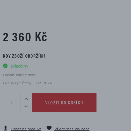
2 360 Kč
KDY ZBOŽÍ OBDRŽÍM?
skladem
Osobní odběr: dnes
GLS kurýr: Úterý 11. 08. 2026
VLOŽIT DO KOŠÍKU
Dotaz na produkt
Přidat mezi oblíbené