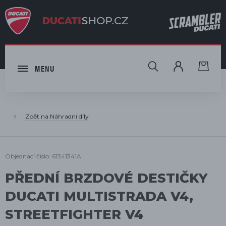
HLEDAT
MENU
Náhradní díly
Objednací číslo: 61341341A
PŘEDNÍ BRZDOVÉ DESTIČKY
DUCATI MULTISTRADA V4,
STREETFIGHTER V4