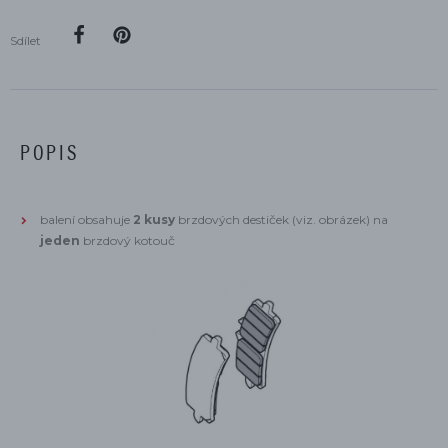
Sdílet
POPIS
balení obsahuje
2 kusy
brzdových destiček (viz. obrázek) na
jeden
brzdový kotouč