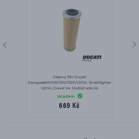
Olejový filtr Ducati
Panigale899/959/1199/1299/V2/V4, Streetfighter
V2/V4, Diavel V4, Multistrada V4
skladem
669 Kč