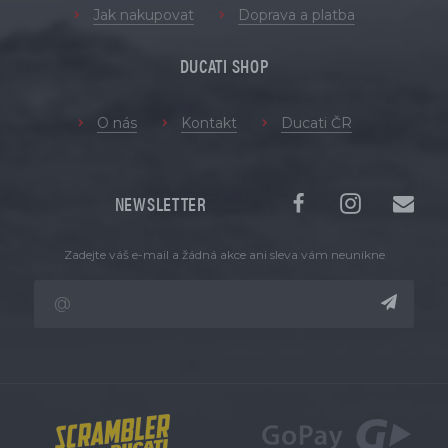
Jak nakupovat
Doprava a platba
DUCATI SHOP
O nás
Kontakt
Ducati ČR
NEWSLETTER
Zadejte váš e-mail a žádná akce ani sleva vám neunikne