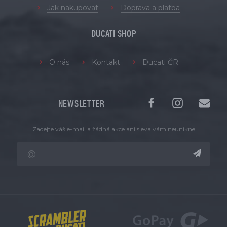
Jak nakupovat
Doprava a platba
DUCATI SHOP
O nás
Kontakt
Ducati ČR
NEWSLETTER
Zadejte váš e-mail a žádná akce ani sleva vám neunikne