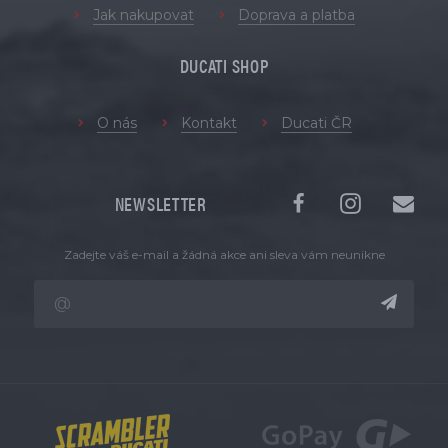
Jak nakupovat
Doprava a platba
DUCATI SHOP
O nás
Kontakt
Ducati ČR
NEWSLETTER
Zadejte váš e-mail a žádná akce ani sleva vám neunikne