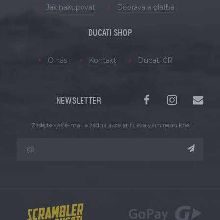
Jak nakupovat
Doprava a platba
DUCATI SHOP
O nás
Kontakt
Ducati ČR
NEWSLETTER
Zadejte váš e-mail a žádná akce ani sleva vám neunikne