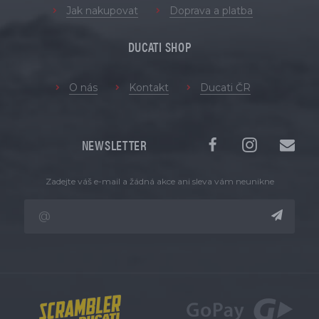
Jak nakupovat
Doprava a platba
DUCATI SHOP
O nás
Kontakt
Ducati ČR
NEWSLETTER
Zadejte váš e-mail a žádná akce ani sleva vám neunikne