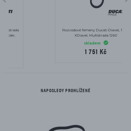
Rozvodové řemeny Ducati DiaveL 1260,
XDiavel, Multistrada 1260
skladem
1 751 Kč
NAPOSLEDY PROHLÍŽENÉ