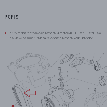
POPIS
při výměně rozvodových řemenů u motocyklů Ducati Diavel 1260
a XDiavel se doporučuje také výměna řemenu vodní pumpy