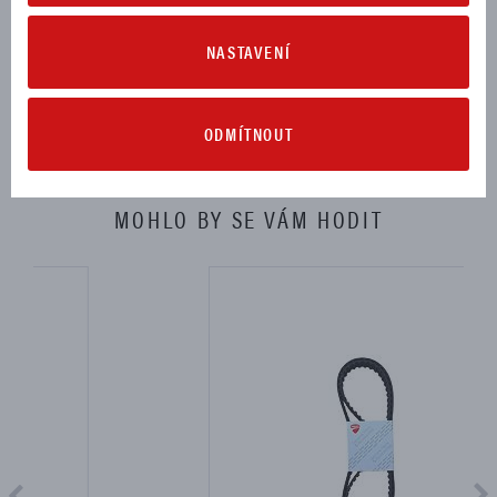
XDIAVEL XDIAVEL NERA 2022
NASTAVENÍ
XDIAVEL XDIAVEL S 2016, 2017, 2018, 2019, 2020, 2021, 2022,
2023
ODMÍTNOUT
MOHLO BY SE VÁM HODIT