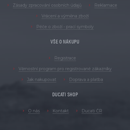
Zásady zpracování osobních údajů
Reklamace
Vrácení a výměna zboží
Péče o zboží - prací symboly
VŠE O NÁKUPU
Registrace
Věrnostní program pro registrované zákazníky
Jak nakupovat
Doprava a platba
DUCATI SHOP
O nás
Kontakt
Ducati ČR