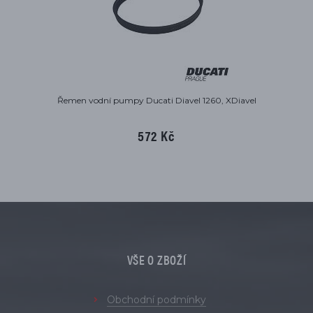
Řemen vodní pumpy Ducati Diavel 1260, XDiavel
572 Kč
VŠE O ZBOŽÍ
Obchodní podmínky