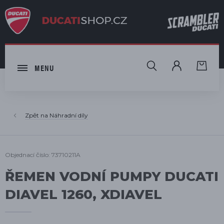
HLEDAT
MENU
Náhradní díly
Objednací číslo: 73710211A
ŘEMEN VODNÍ PUMPY DUCATI
DIAVEL 1260, XDIAVEL