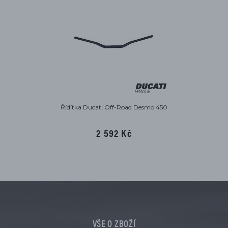
Řídítka Ducati Off-Road Desmo 450
2 592 Kč
VŠE O ZBOŽÍ