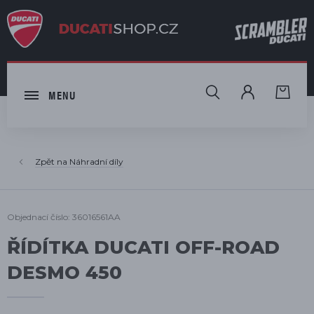
HLEDAT
MENU
Náhradní díly
Objednací číslo: 36016561AA
ŘÍDÍTKA DUCATI OFF-ROAD
DESMO 450