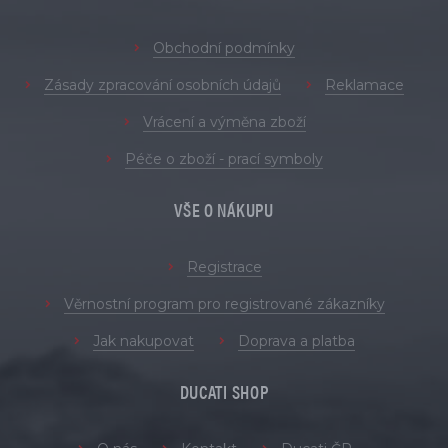
Obchodní podmínky
Zásady zpracování osobních údajů
Reklamace
Vrácení a výměna zboží
Péče o zboží - prací symboly
VŠE O NÁKUPU
Registrace
Věrnostní program pro registrované zákazníky
Jak nakupovat
Doprava a platba
DUCATI SHOP