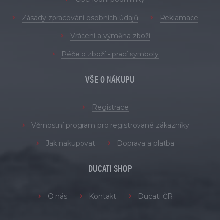
Zásady zpracování osobních údajů
Reklamace
Vrácení a výměna zboží
Péče o zboží - prací symboly
VŠE O NÁKUPU
Registrace
Věrnostní program pro registrované zákazníky
Jak nakupovat
Doprava a platba
DUCATI SHOP
O nás
Kontakt
Ducati ČR