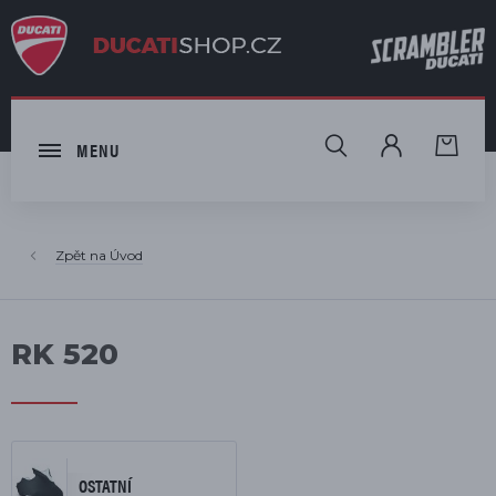
HLEDAT
MENU
Úvod
RK 520
OSTATNÍ