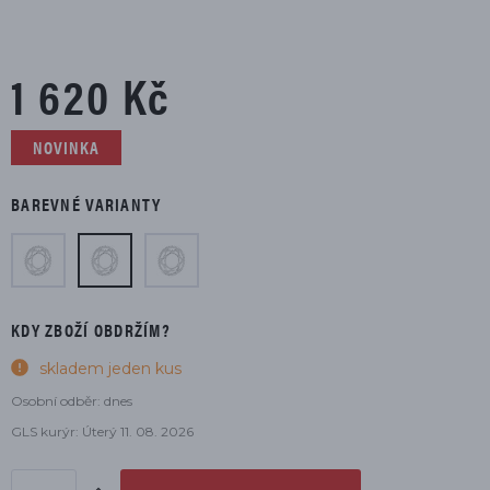
1 620 Kč
NOVINKA
BAREVNÉ VARIANTY
KDY ZBOŽÍ OBDRŽÍM?
skladem jeden kus
Osobní odběr: dnes
GLS kurýr: Úterý 11. 08. 2026