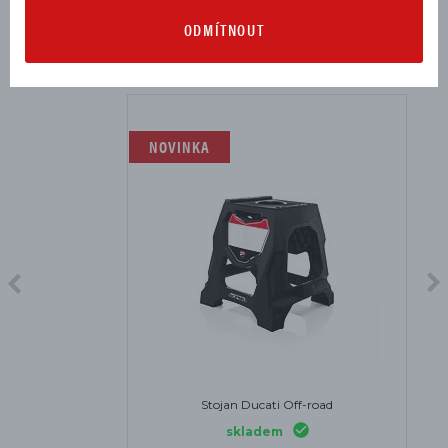
ODMÍTNOUT
MOHLO BY SE VÁM HODIT
NOVINKA
Stojan Ducati Off-road
skladem