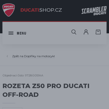
HLEDAT
MENU
Doplňky na motocykl
Objednací číslo: 97280051AA
ROZETA Z50 PRO DUCATI
OFF-ROAD