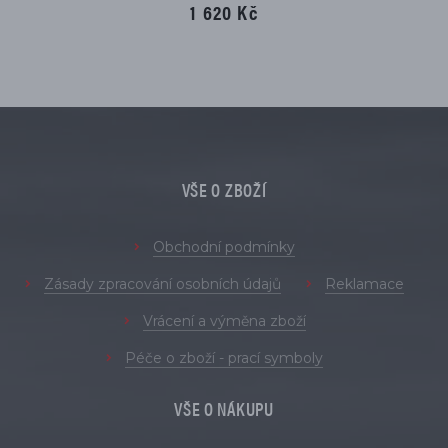
1 620 Kč
VŠE O ZBOŽÍ
Obchodní podmínky
Zásady zpracování osobních údajů
Reklamace
Vrácení a výměna zboží
Péče o zboží - prací symboly
VŠE O NÁKUPU