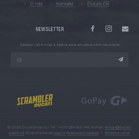
O nás
Kontakt
Ducati ČR
NEWSLETTER
Zadejte váš e-mail a žádná akce ani sleva vám neunikne
© 2026 Ducatishop.cz - tel.: +420 284 821 148, e-mail:
eshop@ducati-
czech.cz
Shop máme od
wpj.cz
|
Nastavení cookies
|
Klasická verze