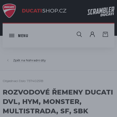
HLEDAT
MENU
Náhradní díly
Objednací číslo: 73740251B
ROZVODOVÉ ŘEMENY DUCATI
DVL, HYM, MONSTER,
MULTISTRADA, SF, SBK