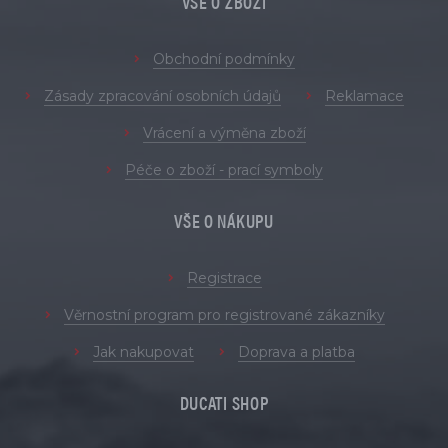
VŠE O ZBOŽÍ
Obchodní podmínky
Zásady zpracování osobních údajů
Reklamace
Vrácení a výměna zboží
Péče o zboží - prací symboly
VŠE O NÁKUPU
Registrace
Věrnostní program pro registrované zákazníky
Jak nakupovat
Doprava a platba
DUCATI SHOP