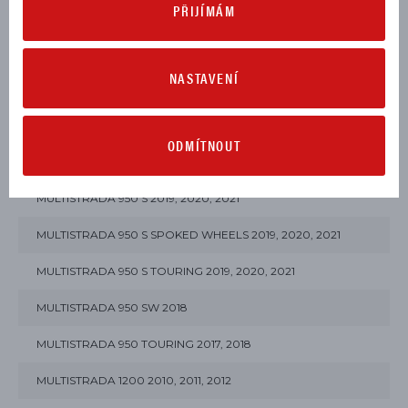
PŘIJÍMÁM
MONSTER MONSTER 2021, 2022, 2023, 2024, 2025
MONSTER MONSTER SP 2023, 2024, 2025
NASTAVENÍ
MONSTER MONSTER SP 30° ANNIVERSARIO 2024
MONSTER SENNA 2025
ODMÍTNOUT
MULTISTRADA 950 2017, 2018, 2019, 2020, 2021
MULTISTRADA 950 S 2019, 2020, 2021
MULTISTRADA 950 S SPOKED WHEELS 2019, 2020, 2021
MULTISTRADA 950 S TOURING 2019, 2020, 2021
MULTISTRADA 950 SW 2018
MULTISTRADA 950 TOURING 2017, 2018
MULTISTRADA 1200 2010, 2011, 2012