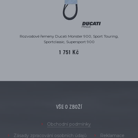
Rozvodové řemeny Ducati Monster 900, Sport Touring,
Sportclassic, Supersport 900
1 751 Kč
VŠE O ZBOŽÍ
Obchodní podmínky
Zásady zpracování osobních údajů
Reklamace