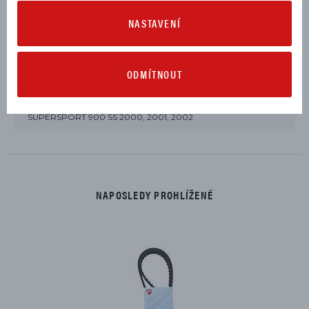
MONSTER 900 2000, 2001, 2002
NASTAVENÍ
SPORT TOURING ST2 2000, 2001, 2002, 2003
SPORTCLASSIC MH900E 2001, 2002
ODMÍTNOUT
SUPERSPORT 900 S 2002
SUPERSPORT 900 SS 2000, 2001, 2002
NAPOSLEDY PROHLÍŽENÉ