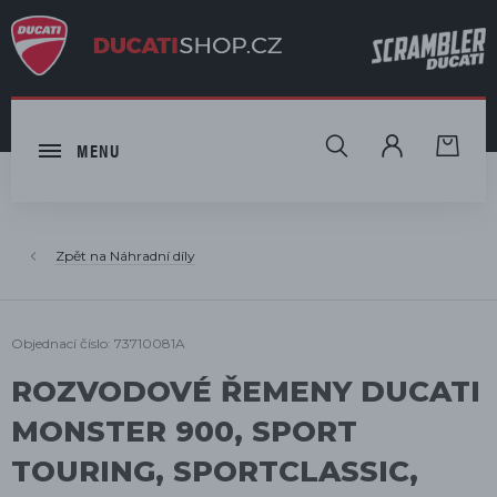
HLEDAT
MENU
Náhradní díly
Objednací číslo: 73710081A
ROZVODOVÉ ŘEMENY DUCATI
MONSTER 900, SPORT
TOURING, SPORTCLASSIC,