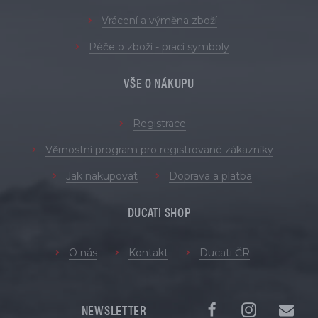
Vrácení a výměna zboží
Péče o zboží - prací symboly
VŠE O NÁKUPU
Registrace
Věrnostní program pro registrované zákazníky
Jak nakupovat
Doprava a platba
DUCATI SHOP
O nás
Kontakt
Ducati ČR
NEWSLETTER