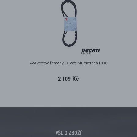
Rozvodové řemeny Ducati Multistrada 1200
2 109 Kč
VŠE O ZBOŽÍ