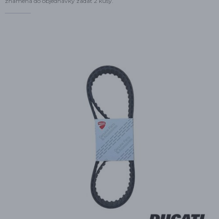
znamená do objednávky zadat 2 kusy.