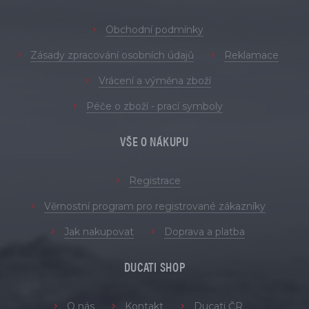
Obchodní podmínky
Zásady zpracování osobních údajů
Reklamace
Vrácení a výměna zboží
Péče o zboží - prací symboly
VŠE O NÁKUPU
Registrace
Věrnostní program pro registrované zákazníky
Jak nakupovat
Doprava a platba
DUCATI SHOP
O nás
Kontakt
Ducati ČR