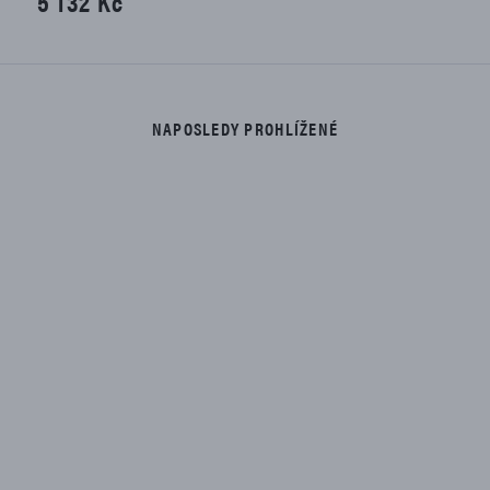
5 132 Kč
NAPOSLEDY PROHLÍŽENÉ