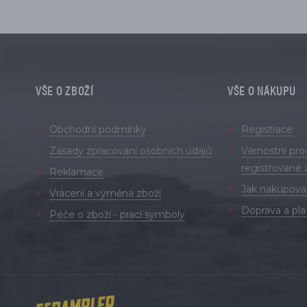
VŠE O ZBOŽÍ
VŠE O NÁKUPU
Obchodní podmínky
Registrace
Zásady zpracování osobních údajů
Věrnostní pr
registrované 
Reklamace
Jak nakupova
Vrácení a výměna zboží
Doprava a pla
Péče o zboží - prací symboly