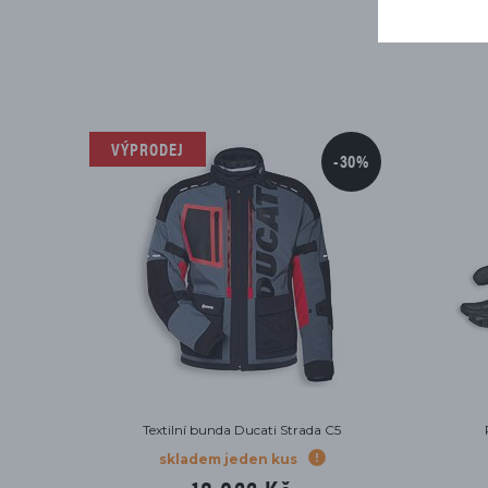
VÝPRODEJ
-30%
Textilní bunda Ducati Strada C5
skladem jeden kus