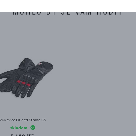
MOHLO BY SE VÁM HODIT
Rukavice Ducati Strada C5
skladem