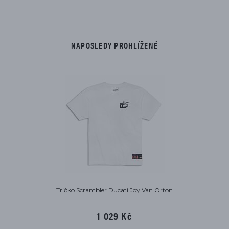
NAPOSLEDY PROHLÍŽENÉ
Tričko Scrambler Ducati Joy Van Orton
1 029 Kč