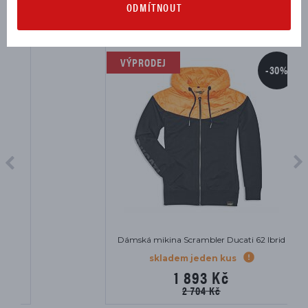
ODMÍTNOUT
VÝPRODEJ
-30%
Dámská mikina Scrambler Ducati 62 Ibrid
skladem jeden kus
1 893 Kč
2 704 Kč