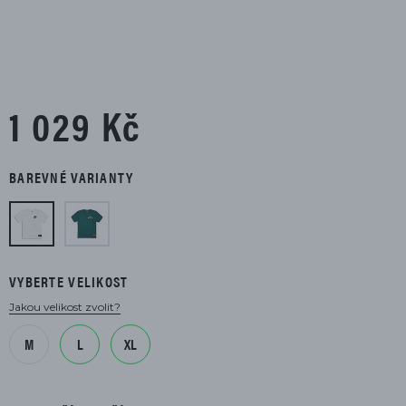
1 029 Kč
BAREVNÉ VARIANTY
VYBERTE VELIKOST
Jakou velikost zvolit?
M
L
XL