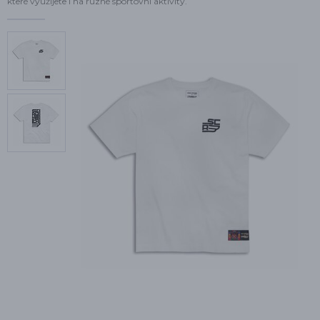
které využijete i na různé sportovní aktivity.