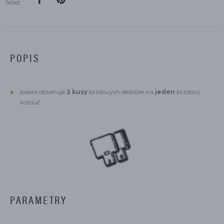
Sdílet
POPIS
balení obsahuje
2 kusy
brzdových destiček na
jeden
brzdový
kotouč
PARAMETRY