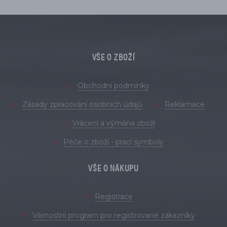
VŠE O ZBOŽÍ
Obchodní podmínky
Zásady zpracování osobních údajů
Reklamace
Vrácení a výměna zboží
Péče o zboží - prací symboly
VŠE O NÁKUPU
Registrace
Věrnostní program pro registrované zákazníky