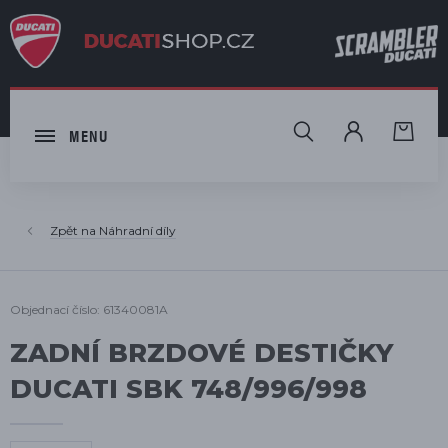
HLEDAT
MENU
Náhradní díly
Objednací číslo: 61340081A
ZADNÍ BRZDOVÉ DESTIČKY
DUCATI SBK 748/996/998