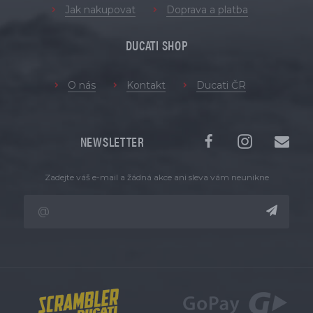
Jak nakupovat
Doprava a platba
DUCATI SHOP
O nás
Kontakt
Ducati ČR
NEWSLETTER
Zadejte váš e-mail a žádná akce ani sleva vám neunikne