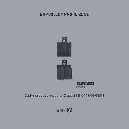
NAPOSLEDY PROHLÍŽENÉ
Zadní brzdové destičky Ducati SBK 748/996/998
640 Kč