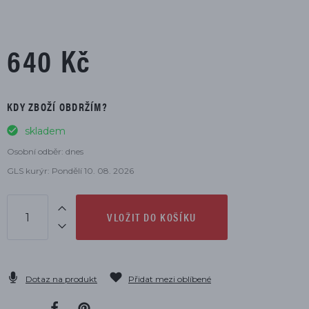
640 Kč
KDY ZBOŽÍ OBDRŽÍM?
skladem
Osobní odběr: dnes
GLS kurýr: Pondělí 10. 08. 2026
VLOŽIT DO KOŠÍKU
Dotaz na produkt
Přidat mezi oblíbené