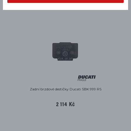
NAPOSLEDY PROHLÍŽENÉ
Zadní brzdové destičky Ducati SBK 999 RS
2 114 Kč