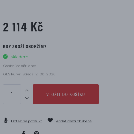
2 114 Kč
KDY ZBOŽÍ OBDRŽÍM?
skladem
Osobní odběr: dnes
GLS kurýr: Středa 12. 08. 2026
VLOŽIT DO KOŠÍKU
Dotaz na produkt
Přidat mezi oblíbené