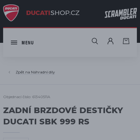
HLEDAT
MENU
Náhradní díly
Objednací číslo: 61340511A
ZADNÍ BRZDOVÉ DESTIČKY
DUCATI SBK 999 RS