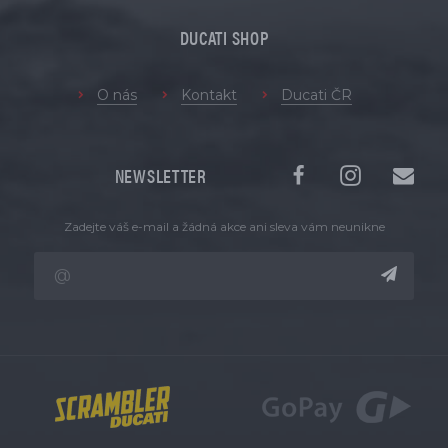
DUCATI SHOP
O nás
Kontakt
Ducati ČR
NEWSLETTER
Zadejte váš e-mail a žádná akce ani sleva vám neunikne