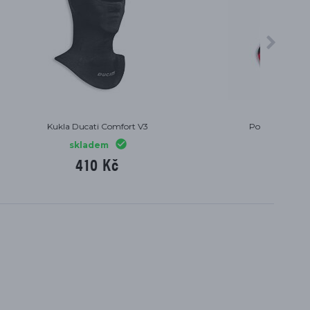
Mikina Ducati Jargon
skladem
2 704 Kč