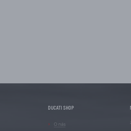
DUCATI SHOP
O nás