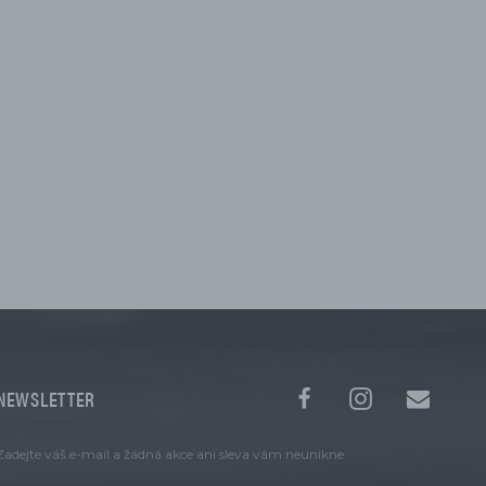
NEWSLETTER
Zadejte váš e-mail a žádná akce ani sleva vám neunikne