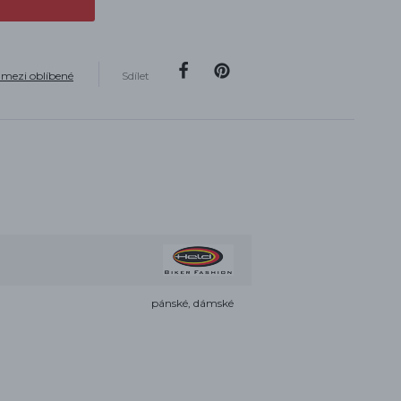
 mezi oblíbené
Sdílet
pánské, dámské