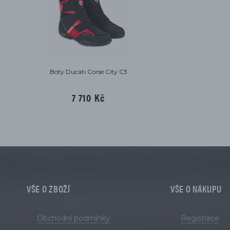
Boty Ducati Corse City C3
7 710 Kč
VŠE O ZBOŽÍ
VŠE O NÁKUPU
Obchodní podmínky
Registrace