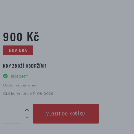
900 Kč
NOVINKA
KDY ZBOŽÍ OBDRŽÍM?
skladem
Osobní odběr: dnes
GLS kurýr: Úterý 11. 08. 2026
VLOŽIT DO KOŠÍKU