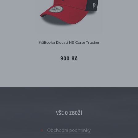
Kšiltovka Ducati NE Corse Trucker
900 Kč
VŠE O ZBOŽÍ
Obchodní podmínky