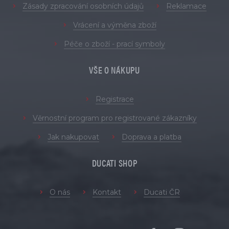
Zásady zpracování osobních údajů
Reklamace
Vrácení a výměna zboží
Péče o zboží - prací symboly
VŠE O NÁKUPU
Registrace
Věrnostní program pro registrované zákazníky
Jak nakupovat
Doprava a platba
DUCATI SHOP
O nás
Kontakt
Ducati ČR