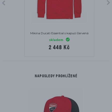
Mikina Ducati Essential s kapucí červená
skladem
2 448 Kč
NAPOSLEDY PROHLÍŽENÉ