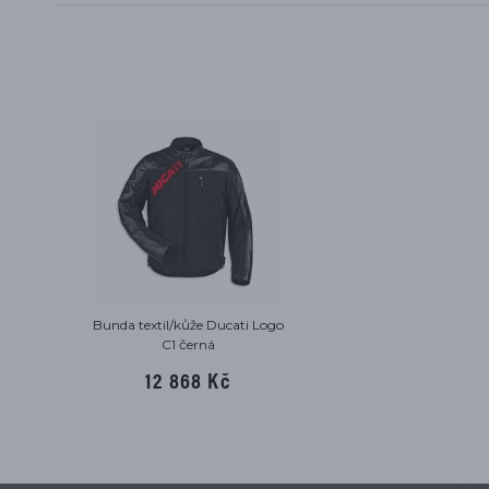
Bunda textil/kůže Ducati Logo
C1 černá
12 868 Kč