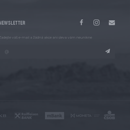
NEWSLETTER
Zadejte váš e-mail a žádná akce ani sleva vám neunikne